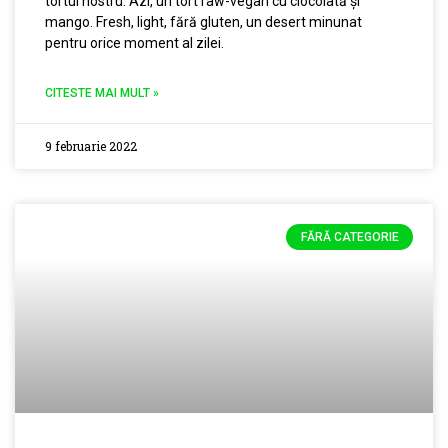
tortul nostru. Azi, un tort raw-vegan cu ciocolată și
mango. Fresh, light, fără gluten, un desert minunat
pentru orice moment al zilei.
CITESTE MAI MULT »
9 februarie 2022
FĂRĂ CATEGORIE