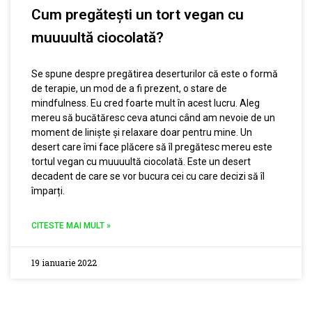
Cum pregătești un tort vegan cu
muuuultă ciocolată?
Se spune despre pregătirea deserturilor că este o formă
de terapie, un mod de a fi prezent, o stare de
mindfulness. Eu cred foarte mult în acest lucru. Aleg
mereu să bucătăresc ceva atunci când am nevoie de un
moment de liniște și relaxare doar pentru mine. Un
desert care îmi face plăcere să îl pregătesc mereu este
tortul vegan cu muuuultă ciocolată. Este un desert
decadent de care se vor bucura cei cu care decizi să îl
împarți.
CITESTE MAI MULT »
19 ianuarie 2022