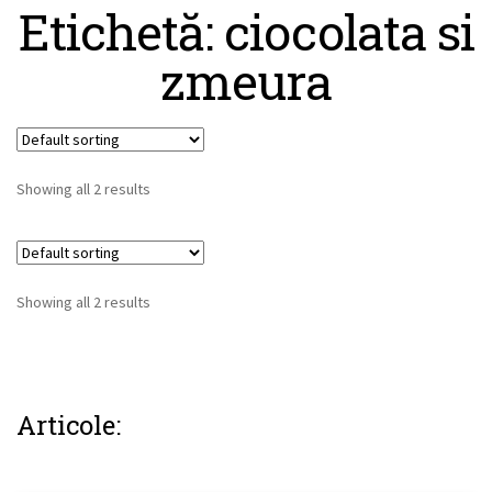
Etichetă: ciocolata si
zmeura
Showing all 2 results
Showing all 2 results
Articole: