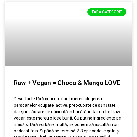
FĂRĂ CATEGORIE
Raw + Vegan = Choco & Mango LOVE
Deserturile fără coacere sunt mereu alegerea
persoanelor ocupate, active, preocupate de sănătate,
dar și în căutare de eficiență în bucătărie. Iar un tort raw-
vegan este mereu o idee bună. Cu puține ingrediente pe
masă și fără vorbărie multă, ne punem să ascultăm un
podcast fain. Și până se termină 2-3 episoade, e gata și