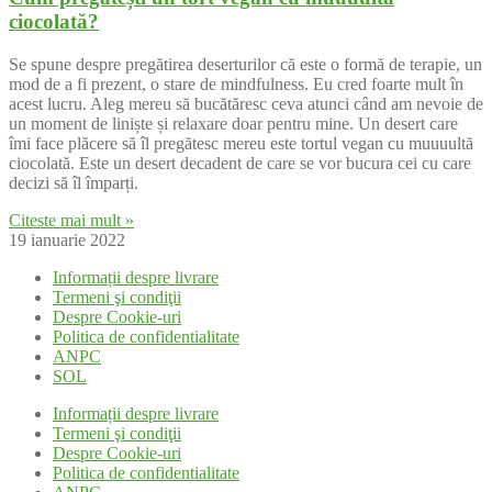
ciocolată?
Se spune despre pregătirea deserturilor că este o formă de terapie, un
mod de a fi prezent, o stare de mindfulness. Eu cred foarte mult în
acest lucru. Aleg mereu să bucătăresc ceva atunci când am nevoie de
un moment de liniște și relaxare doar pentru mine. Un desert care
îmi face plăcere să îl pregătesc mereu este tortul vegan cu muuuultă
ciocolată. Este un desert decadent de care se vor bucura cei cu care
decizi să îl împarți.
Citeste mai mult »
19 ianuarie 2022
Informații despre livrare
Termeni şi condiţii
Despre Cookie-uri
Politica de confidentialitate
ANPC
SOL
Informații despre livrare
Termeni şi condiţii
Despre Cookie-uri
Politica de confidentialitate