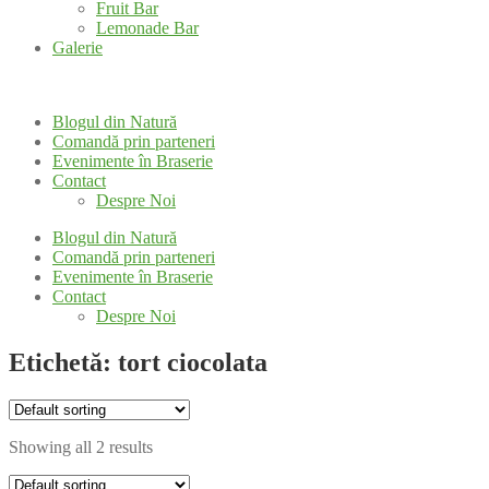
Fruit Bar
Lemonade Bar
Galerie
Blogul din Natură
Comandă prin parteneri
Evenimente în Braserie
Contact
Despre Noi
Blogul din Natură
Comandă prin parteneri
Evenimente în Braserie
Contact
Despre Noi
Etichetă: tort ciocolata
Showing all 2 results