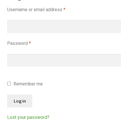
Username or email address
*
Password
*
Remember me
Log in
Lost your password?