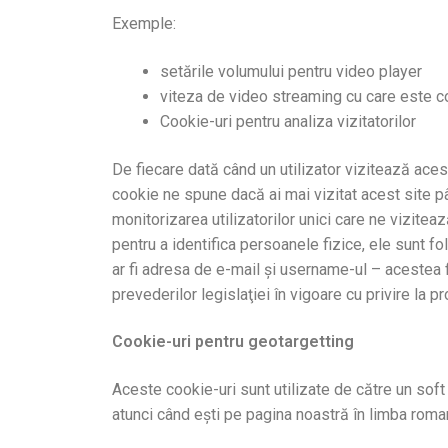
Exemple:
setările volumului pentru video player
viteza de video streaming cu care este c
Cookie-uri pentru analiza vizitatorilor
De fiecare dată când un utilizator vizitează acest
cookie ne spune dacă ai mai vizitat acest site 
monitorizarea utilizatorilor unici care ne vizitea
pentru a identifica persoanele fizice, ele sunt fo
ar fi adresa de e-mail şi username-ul – acestea fi
prevederilor legislaţiei în vigoare cu privire la p
Cookie-uri pentru geotargetting
Aceste cookie-uri sunt utilizate de către un soft 
atunci când ești pe pagina noastră în limba roma