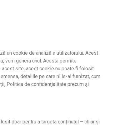
ză un cookie de analiză a utilizatorului. Acest
nu, vom genera unul. Acesta permite
e acest site, acest cookie nu poate fi folosit
semenea, detaliile pe care ni le-ai furnizat, cum
ii, Politica de confidenţialitate precum şi
osit doar pentru a targeta conţinutul – chiar şi