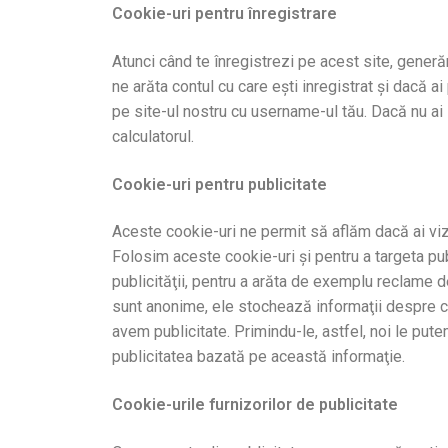
Cookie-uri pentru înregistrare
Atunci când te înregistrezi pe acest site, gener
ne arăta contul cu care ești inregistrat şi dacă
pe site-ul nostru cu username-ul tău. Dacă nu ai
calculatorul.
Cookie-uri pentru publicitate
Aceste cookie-uri ne permit să aflăm dacă ai vizu
Folosim aceste cookie-uri şi pentru a targeta pub
publicităţii, pentru a arăta de exemplu reclame d
sunt anonime, ele stochează informaţii despre co
avem publicitate. Primindu-le, astfel, noi le putem
publicitatea bazată pe această informaţie.
Cookie-urile furnizorilor de publicitate