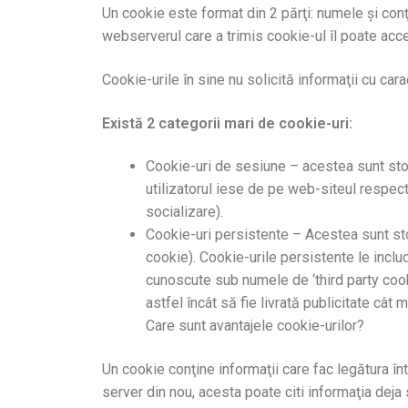
Un cookie este format din 2 părţi: numele şi conţ
webserverul care a trimis cookie-ul îl poate acc
Cookie-urile în sine nu solicită informaţii cu carac
Există 2 categorii mari de cookie-uri:
Cookie-uri de sesiune – acestea sunt st
utilizatorul iese de pe web-siteul respec
socializare).
Cookie-uri persistente – Acestea sunt sto
cookie). Cookie-urile persistente le inclu
cunoscute sub numele de ‘third party cooki
astfel încât să fie livrată publicitate cât m
Care sunt avantajele cookie-urilor?
Un cookie conţine informaţii care fac legătura 
server din nou, acesta poate citi informaţia deja