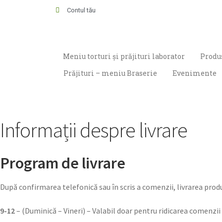
Contul tău
Meniu torturi și prăjituri laborator
Produs
Prăjituri – meniu Braserie
Evenimente
Informații despre livrare
Program de livrare
După confirmarea telefonică sau în scris a comenzii, livrarea prod
9-12
– (Duminică – Vineri) – Valabil doar pentru ridicarea comenzii