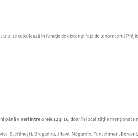
tiului se calculează în funcție de distanța față de laboratorul Prăji
ni până vineri între orele 12 și 16
, doar în localitățile menționate m
vite: Ștefănești, Bragadiru, Jilava, Măgurele, Pantelimon, Berceni