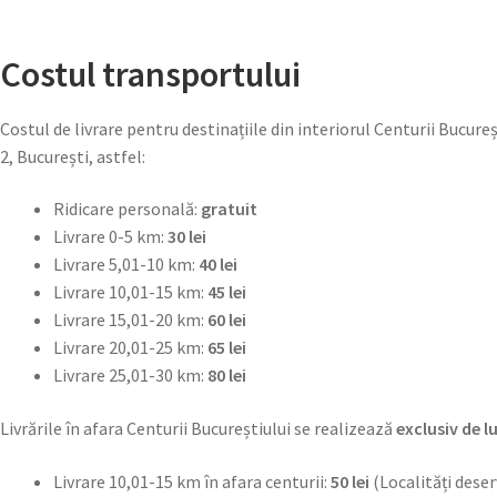
Costul transportului
Costul de livrare pentru destinațiile din interiorul Centurii Bucureș
2, București, astfel:
Ridicare personală:
gratuit
Livrare 0-5 km:
30 lei
Livrare 5,01-10 km:
40 lei
Livrare 10,01-15 km:
45 lei
Livrare 15,01-20 km:
60 lei
Livrare 20,01-25 km:
65 lei
Livrare 25,01-30 km:
80 lei
Livrările în afara Centurii Bucureștiului se realizează
exclusiv de lu
Livrare 10,01-15 km în afara centurii:
50 lei
(Localități deser