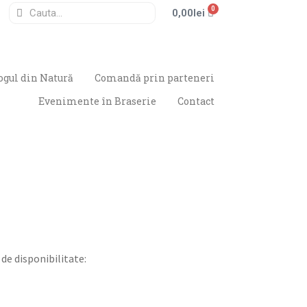
0
0,00
lei
ogul din Natură
Comandă prin parteneri
Evenimente în Braserie
Contact
de disponibilitate: