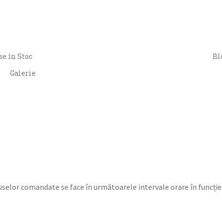
e în Stoc
Bl
Galerie
uselor comandate se face în următoarele intervale orare în funcție 