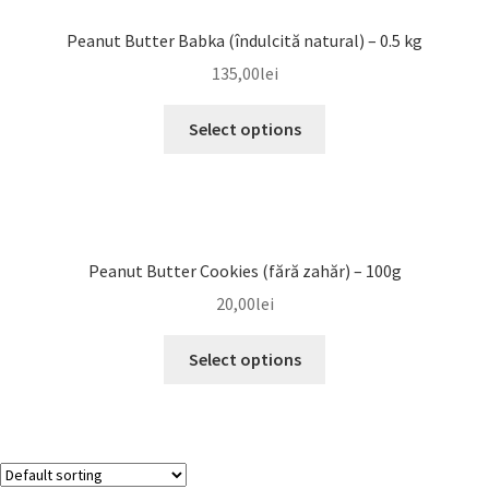
Peanut Butter Babka (îndulcită natural) – 0.5 kg
135,00
lei
Select options
Peanut Butter Cookies (fără zahăr) – 100g
20,00
lei
Select options