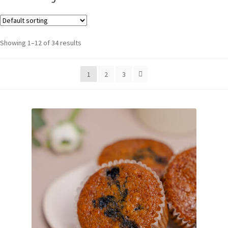
Showing 1–12 of 34 results
1
2
3