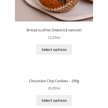
Brioșă cu afine (îndulcită natural)
12,00
lei
Select options
Chocolate Chip Cookies – 100g
20,00
lei
Select options