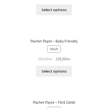
Select options
Pachet Paște – Baby Friendly
SALE!
239,00
lei
229,00
lei
Select options
Pachet Paște – Fără Zahăr