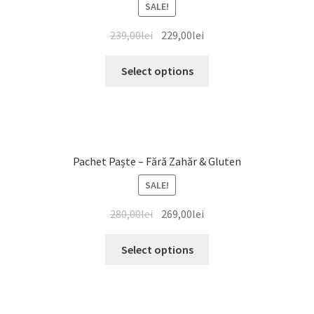
SALE!
239,00
lei
229,00
lei
Select options
Pachet Paște – Fără Zahăr & Gluten
SALE!
280,00
lei
269,00
lei
Select options