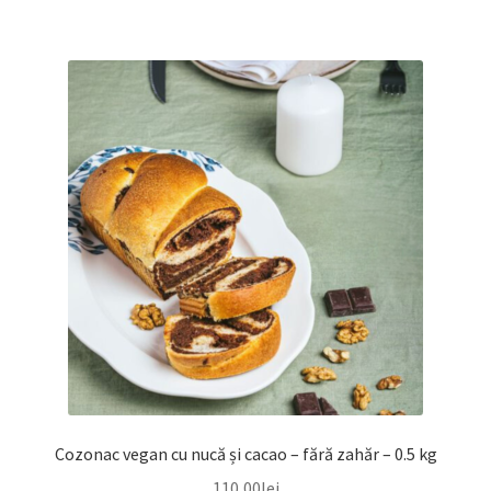
Cozonac vegan cu nucă și cacao – fără zahăr – 0.5 kg
110,00
lei