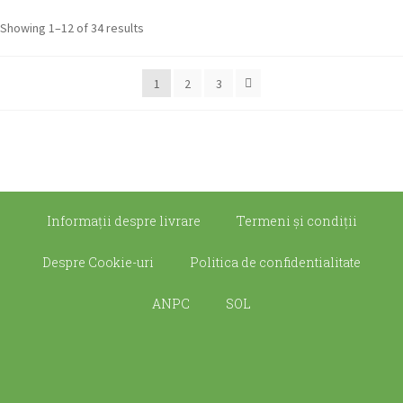
Showing 1–12 of 34 results
1
2
3
Informații despre livrare
Termeni şi condiţii
Despre Cookie-uri
Politica de confidentialitate
ANPC
SOL