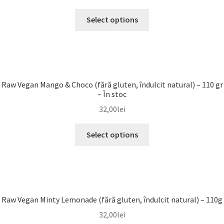
Select options
Raw Vegan Mango & Choco (fără gluten, îndulcit natural) – 110 gr
– În stoc
32,00
lei
Select options
Raw Vegan Minty Lemonade (fără gluten, îndulcit natural) – 110g
32,00
lei