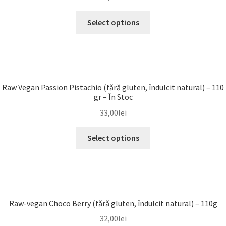
Select options
Raw Vegan Passion Pistachio (fără gluten, îndulcit natural) – 110
gr – În Stoc
33,00
lei
Select options
Raw-vegan Choco Berry (fără gluten, îndulcit natural) – 110g
32,00
lei