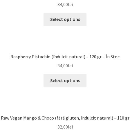
34,00
lei
Select options
Raspberry Pistachio (îndulcit natural) – 120 gr – În Stoc
34,00
lei
Select options
Raw Vegan Mango & Choco (fără gluten, îndulcit natural) – 110 gr
32,00
lei