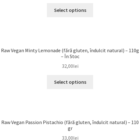
Select options
Raw Vegan Minty Lemonade (fără gluten, îndulcit natural) – 110g
– În Stoc
32,00
lei
Select options
Raw Vegan Passion Pistachio (fără gluten, îndulcit natural) – 110
gr
33,00
lei