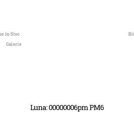
e în Stoc
Bl
Galerie
Luna: 00000006pm PM6