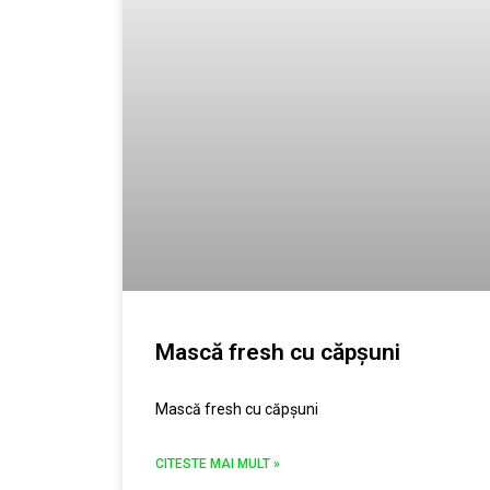
Mască fresh cu căpşuni
Mască fresh cu căpşuni
CITESTE MAI MULT »