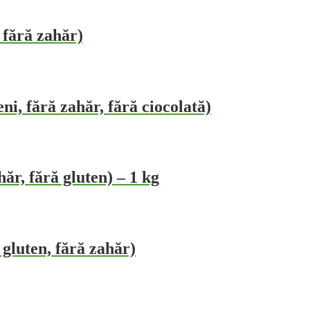
 fără zahăr)
i, fără zahăr, fără ciocolată)
ăr, fără gluten) – 1 kg
luten, fără zahăr)