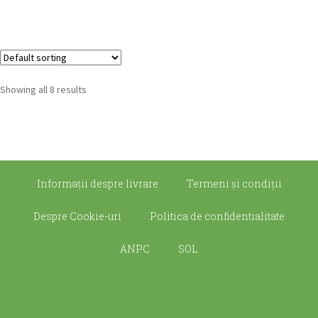
Showing all 8 results
Informații despre livrare
Termeni şi condiţii
Despre Cookie-uri
Politica de confidentialitate
ANPC
SOL