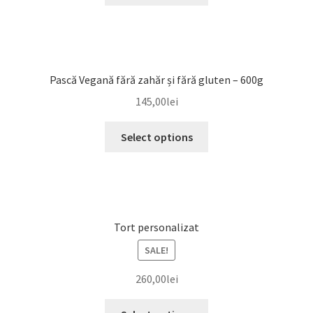
Pască Vegană fără zahăr și fără gluten – 600g
145,00
lei
Select options
Tort personalizat
SALE!
260,00
lei