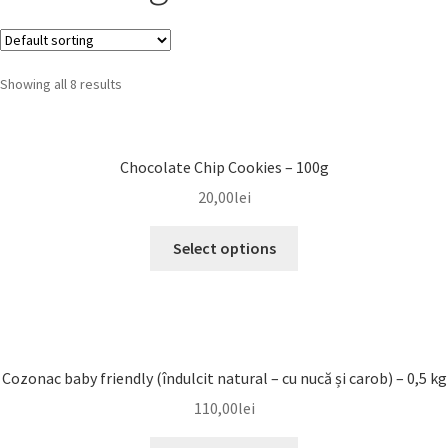
Showing all 8 results
Chocolate Chip Cookies – 100g
20,00
lei
Select options
Cozonac baby friendly (îndulcit natural – cu nucă și carob) – 0,5 kg
110,00
lei