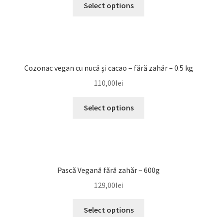
Select options
Cozonac vegan cu nucă și cacao – fără zahăr – 0.5 kg
110,00
lei
Select options
Pască Vegană fără zahăr – 600g
129,00
lei
Select options