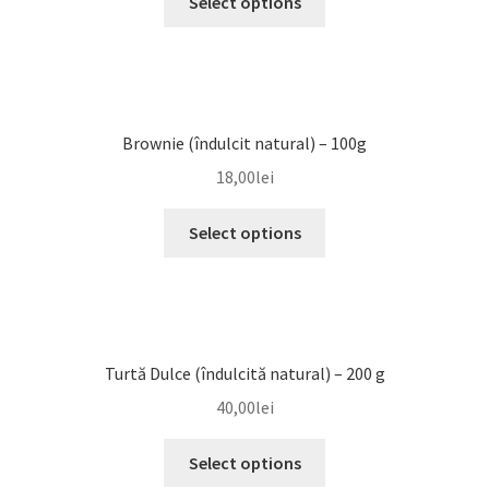
Select options
Brownie (îndulcit natural) – 100g
18,00
lei
Select options
Turtă Dulce (îndulcită natural) – 200 g
40,00
lei
Select options