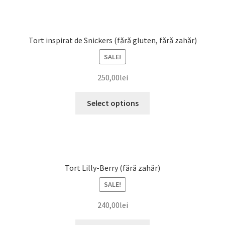
Tort inspirat de Snickers (fără gluten, fără zahăr)
SALE!
250,00
lei
Select options
Tort Lilly-Berry (fără zahăr)
SALE!
240,00
lei