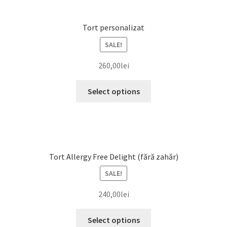
Tort personalizat
SALE!
260,00
lei
Select options
Tort Allergy Free Delight (fără zahăr)
SALE!
240,00
lei
Select options