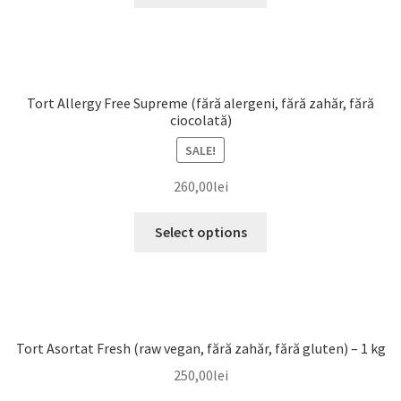
Tort Allergy Free Supreme (fără alergeni, fără zahăr, fără
ciocolată)
SALE!
260,00
lei
Select options
Tort Asortat Fresh (raw vegan, fără zahăr, fără gluten) – 1 kg
250,00
lei