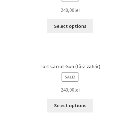
240,00
lei
Select options
Tort Carrot-Sun (fără zahăr)
SALE!
240,00
lei
Select options