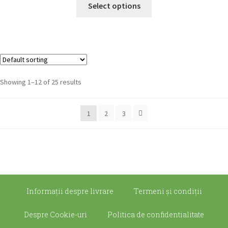
Select options
Showing 1–12 of 25 results
1
2
3
Informații despre livrare
Termeni şi condiţii
Despre Cookie-uri
Politica de confidentialitate