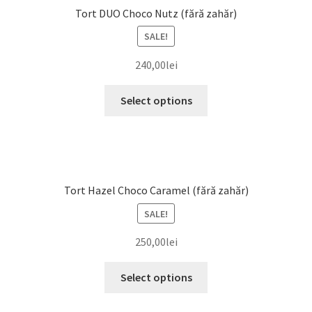
Tort DUO Choco Nutz (fără zahăr)
SALE!
240,00
lei
Select options
Tort Hazel Choco Caramel (fără zahăr)
SALE!
250,00
lei
Select options