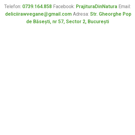
Telefon:
0739.164.858
Facebook:
PrajituraDinNatura
Email:
deliciirawvegane@gmail.com
Adresa:
Str. Gheorghe Pop
de Băsești, nr 57, Sector 2, București