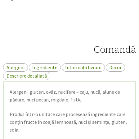
Comandă
Alergeni
Ingrediente
Informații livrare
Decor
Descriere detaliată
Alergeni: gluten, ovăz, nucifere – caju, nucă, alune de
pădure, nuci pecan, migdale, fistic.
Produs într-o unitate care procesează ingrediente care
conțin fructe în coajă lemnoasă, nuci și semințe, gluten,
soia.