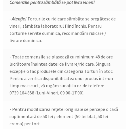
Comenzile pentru sâmbătă se pot livra vineri!
- Atenție!
Torturile cu ridicare sâmbăta se pregătesc de
vineri, sâmbăta laboratorul fiind închis. Pentru
torturile servite duminica, recomandăm ridicare /
livrare duminica.
- Toate comenzile se plasează cu minimum 48 de ore
lucrătoare înaintea datei de livrare/ridicare. Singura
excepție o fac produsele din categoria Torturi în Stoc.
Pentru a verifica disponibilitatea unui produs într-un
timp mai scurt, vă rugăm sunați la nr. de telefon:
0739.164.858 (Luni-Vineri, 09:00-17:00).
- Pentru modificarea rețetei originale se percepe o taxă
suplimentară de 50 lei / element (50 lei blat, 50 lei
crema) per tort.