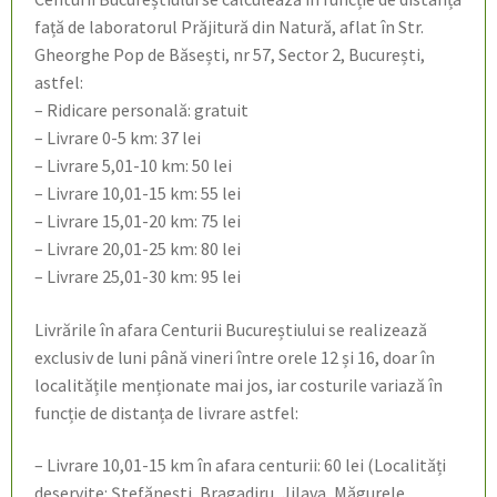
față de laboratorul Prăjitură din Natură, aflat în Str.
Gheorghe Pop de Băsești, nr 57, Sector 2, București,
astfel:
– Ridicare personală: gratuit
– Livrare 0-5 km: 37 lei
– Livrare 5,01-10 km: 50 lei
– Livrare 10,01-15 km: 55 lei
– Livrare 15,01-20 km: 75 lei
– Livrare 20,01-25 km: 80 lei
– Livrare 25,01-30 km: 95 lei
Livrările în afara Centurii Bucureștiului se realizează
exclusiv de luni până vineri între orele 12 și 16, doar în
localitățile menționate mai jos, iar costurile variază în
funcție de distanța de livrare astfel:
– Livrare 10,01-15 km în afara centurii: 60 lei (Localități
deservite: Ștefănești, Bragadiru, Jilava, Măgurele,