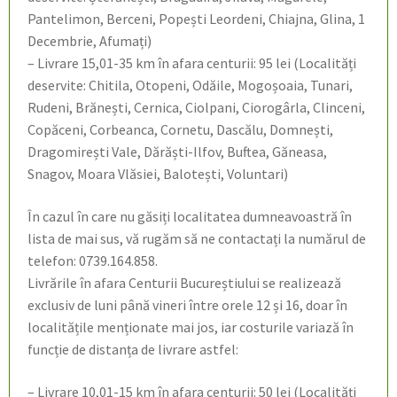
Pantelimon, Berceni, Popești Leordeni, Chiajna, Glina, 1
Decembrie, Afumați)
– Livrare 15,01-35 km în afara centurii: 95 lei (Localități
deservite: Chitila, Otopeni, Odăile, Mogoșoaia, Tunari,
Rudeni, Brănești, Cernica, Ciolpani, Ciorogârla, Clinceni,
Copăceni, Corbeanca, Cornetu, Dascălu, Domnești,
Dragomirești Vale, Dărăști-Ilfov, Buftea, Găneasa,
Snagov, Moara Vlăsiei, Balotești, Voluntari)
În cazul în care nu găsiți localitatea dumneavoastră în
lista de mai sus, vă rugăm să ne contactați la numărul de
telefon: 0739.164.858.
Livrările în afara Centurii Bucureștiului se realizează
exclusiv de luni până vineri între orele 12 și 16, doar în
localitățile menționate mai jos, iar costurile variază în
funcție de distanța de livrare astfel:
– Livrare 10,01-15 km în afara centurii: 50 lei (Localități