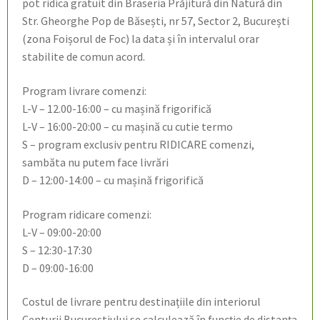
pot ridica gratuit din Braseria Prăjitură din Natură din
Str. Gheorghe Pop de Băsești, nr 57, Sector 2, București
(zona Foișorul de Foc) la data și în intervalul orar
stabilite de comun acord.
Program livrare comenzi:
L-V – 12.00-16:00 – cu mașină frigorifică
L-V – 16:00-20:00 – cu mașină cu cutie termo
S – program exclusiv pentru RIDICARE comenzi,
sambăta nu putem face livrări
D – 12:00-14:00 – cu mașină frigorifică
Program ridicare comenzi:
L-V – 09:00-20:00
S – 12:30-17:30
D – 09:00-16:00
Costul de livrare pentru destinațiile din interiorul
Centurii Bucureștiului se calculează în funcție de distanța