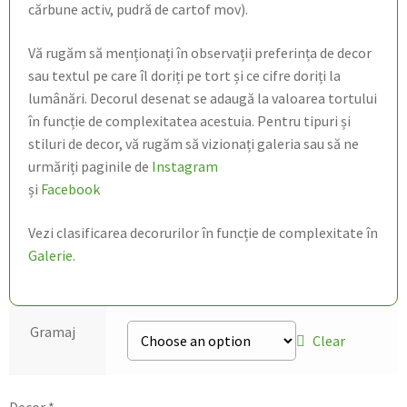
cărbune activ, pudră de cartof mov).
Vă rugăm să menționați în observații preferința de decor
sau textul pe care îl doriți pe tort și ce cifre doriți la
lumânări. Decorul desenat se adaugă la valoarea tortului
în funcție de complexitatea acestuia. Pentru tipuri și
stiluri de decor, vă rugăm să vizionați galeria sau să ne
urmăriți paginile de
Instagram
și
Facebook
Vezi clasificarea decorurilor în funcție de complexitate în
Galerie
.
Gramaj
Clear
Decor
*