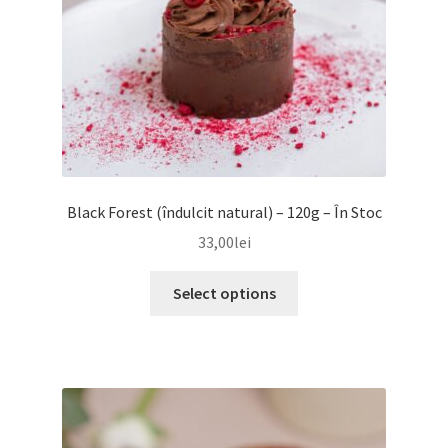
Black Forest (îndulcit natural) – 120g – În Stoc
33,00
lei
Select options