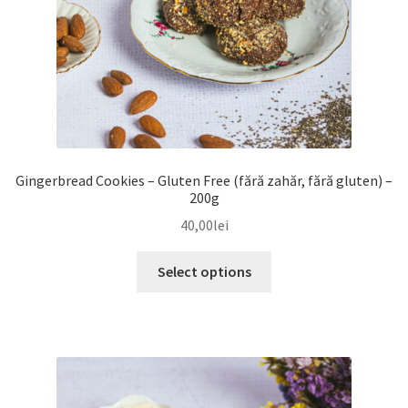
Gingerbread Cookies – Gluten Free (fără zahăr, fără gluten) –
200g
40,00
lei
Select options