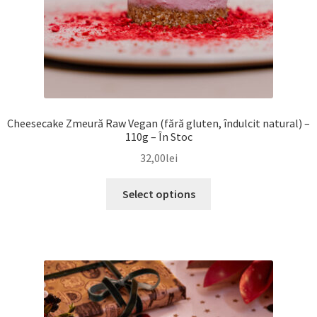
Cheesecake Zmeură Raw Vegan (fără gluten, îndulcit natural) –
110g – În Stoc
32,00
lei
Select options