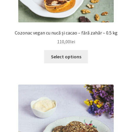
Cozonac vegan cu nucă și cacao – fără zahăr – 0.5 kg
110,00
lei
Select options