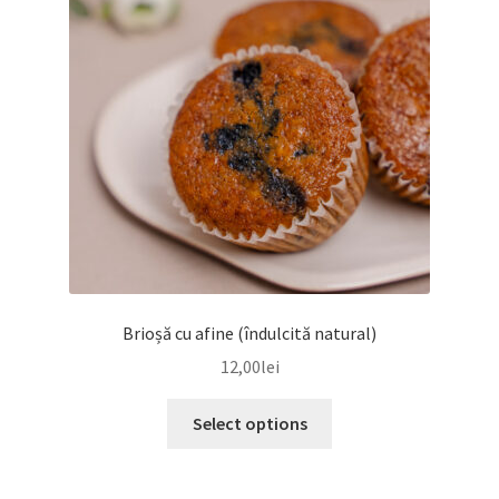
Brioșă cu afine (îndulcită natural)
12,00
lei
Select options