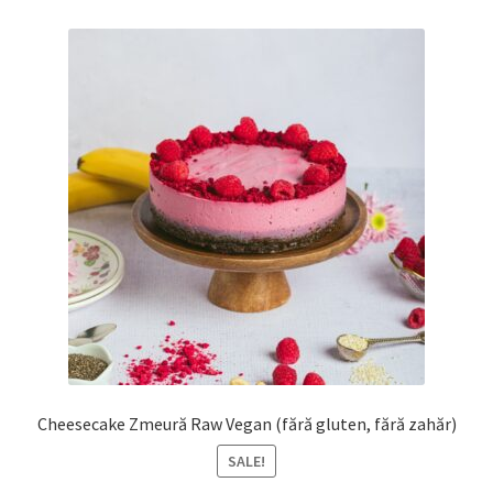
Cheesecake Zmeură Raw Vegan (fără gluten, fără zahăr)
SALE!