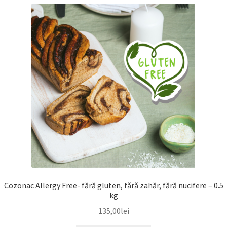
Cozonac Allergy Free- fără gluten, fără zahăr, fără nucifere – 0.5
kg
135,00
lei