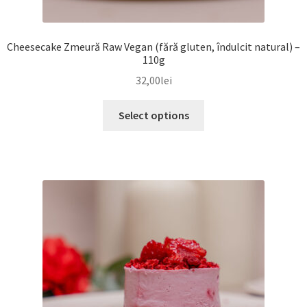
Cheesecake Zmeură Raw Vegan (fără gluten, îndulcit natural) –
110g
32,00
lei
Select options