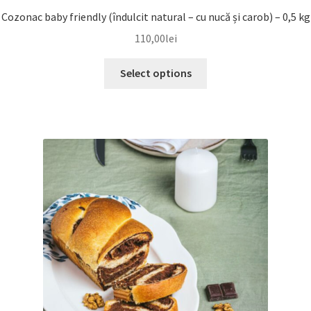
Cozonac baby friendly (îndulcit natural – cu nucă și carob) – 0,5 kg
110,00
lei
Select options