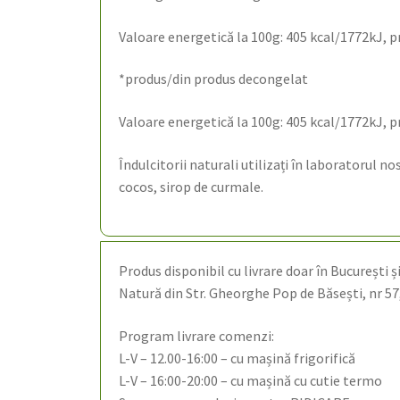
Valoare energetică la 100g: 405 kcal/1772kJ, prot
*produs/din produs decongelat
Valoare energetică la 100g: 405 kcal/1772kJ, prot
Îndulcitorii naturali utilizați în laboratorul n
cocos, sirop de curmale.
Produs disponibil cu livrare doar în București și
Natură din Str. Gheorghe Pop de Băsești, nr 57,
Program livrare comenzi:
L-V – 12.00-16:00 – cu mașină frigorifică
L-V – 16:00-20:00 – cu mașină cu cutie termo