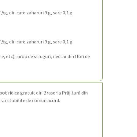
5g, din care zaharuri 9 g, sare 0,1 g.
5g, din care zaharuri 9 g, sare 0,1 g.
, etc), sirop de struguri, nectar din flori de
pot ridica gratuit din Braseria Prăjitură din
orar stabilite de comun acord.