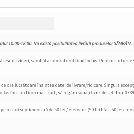
alul 10:00-18:00. Nu există posibilitatea livrării produselor SÂMBĂTA.
ătesc de vineri, sâmbăta laboratorul fiind închis. Pentru torturil
 ore lucrătoare înaintea datei de livrare/ridicare. Singura excepți
odus într-un timp mai scurt, vă rugăm sunați la nr. de telefon: 0739
pe o taxă suplimentară de 50 lei / element (50 lei blat, 50 lei crem