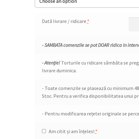
Dată livrare / ridicare
*
- SAMBATA comenzile se pot DOAR ridica in interv
- Atenție!
Torturile cu ridicare sâmbăta se preg
livrare duminica.
- Toate comenzile se plasează cu minimum 48 de
Stoc. Pentru a verifica disponibilitatea unui pr
- Pentru modificarea rețetei originale se perce
Am citit și am înțeles!
*