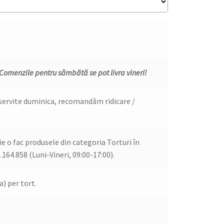
 Comenzile pentru sâmbătă se pot livra vineri!
e servite duminica, recomandăm ridicare /
e o fac produsele din categoria Torturi în
.164.858 (Luni-Vineri, 09:00-17:00).
a) per tort.