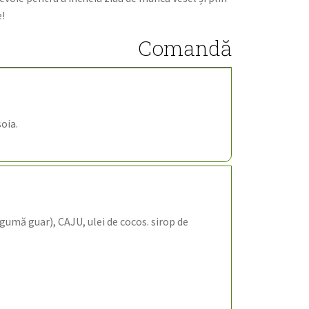
e!
Comandă
oia.
mă guar), CAJU, ulei de cocos. sirop de