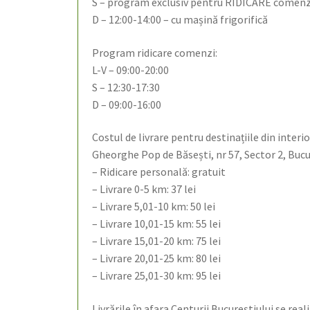
S – program exclusiv pentru RIDICARE comenzi
D – 12:00-14:00 – cu mașină frigorifică
Program ridicare comenzi:
L-V – 09:00-20:00
S – 12:30-17:30
D – 09:00-16:00
Costul de livrare pentru destinațiile din interio
Gheorghe Pop de Băsești, nr 57, Sector 2, Bucur
– Ridicare personală: gratuit
– Livrare 0-5 km: 37 lei
– Livrare 5,01-10 km: 50 lei
– Livrare 10,01-15 km: 55 lei
– Livrare 15,01-20 km: 75 lei
– Livrare 20,01-25 km: 80 lei
– Livrare 25,01-30 km: 95 lei
Livrările în afara Centurii Bucureștiului se real