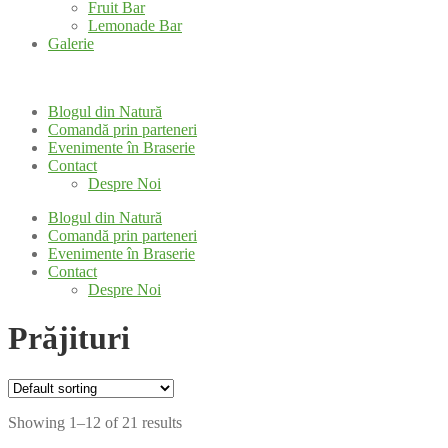
Fruit Bar
Lemonade Bar
Galerie
Blogul din Natură
Comandă prin parteneri
Evenimente în Braserie
Contact
Despre Noi
Blogul din Natură
Comandă prin parteneri
Evenimente în Braserie
Contact
Despre Noi
Prăjituri
Showing 1–12 of 21 results