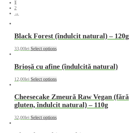
1
2
→
Black Forest (îndulcit natural) – 120g
33,00
lei
Select options
Brioșă cu afine (îndulcită natural)
12,00
lei
Select options
Cheesecake Zmeură Raw Vegan (fără
gluten, îndulcit natural) – 110g
32,00
lei
Select options