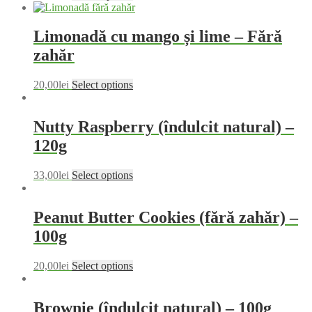
Limonadă cu mango și lime – Fără
zahăr
20,00
lei
Select options
Nutty Raspberry (îndulcit natural) –
120g
33,00
lei
Select options
Peanut Butter Cookies (fără zahăr) –
100g
20,00
lei
Select options
Brownie (îndulcit natural) – 100g