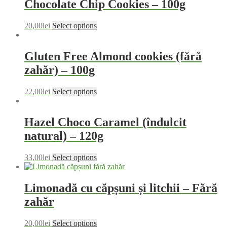
Chocolate Chip Cookies – 100g
20,00
lei
Select options
Gluten Free Almond cookies (fără
zahăr) – 100g
22,00
lei
Select options
Hazel Choco Caramel (îndulcit
natural) – 120g
33,00
lei
Select options
Limonadă cu căpșuni și litchii – Fără
zahăr
20,00
lei
Select options