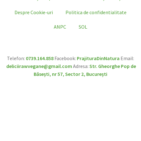
Despre Cookie-uri
Politica de confidentialitate
ANPC
SOL
Telefon:
0739.164.858
Facebook:
PrajituraDinNatura
Email:
deliciirawvegane@gmail.com
Adresa:
Str. Gheorghe Pop de
Băsești, nr 57, Sector 2, București