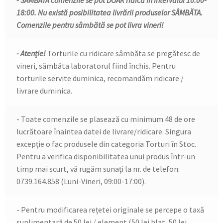
18:00. Nu există posibilitatea livrării produselor SÂMBĂTA.
Comenzile pentru sâmbătă se pot livra vineri!
- Atenție!
Torturile cu ridicare sâmbăta se pregătesc de
vineri, sâmbăta laboratorul fiind închis. Pentru
torturile servite duminica, recomandăm ridicare /
livrare duminica.
- Toate comenzile se plasează cu minimum 48 de ore
lucrătoare înaintea datei de livrare/ridicare. Singura
excepție o fac produsele din categoria Torturi în Stoc.
Pentru a verifica disponibilitatea unui produs într-un
timp mai scurt, vă rugăm sunați la nr. de telefon:
0739.164.858 (Luni-Vineri, 09:00-17:00).
- Pentru modificarea rețetei originale se percepe o taxă
suplimentară de 50 lei / element (50 lei blat, 50 lei