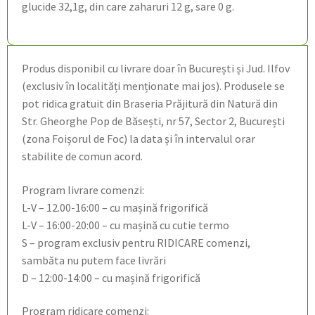
glucide 32,1g, din care zaharuri 12 g, sare 0 g.
Produs disponibil cu livrare doar în București și Jud. Ilfov
(exclusiv în localități menționate mai jos). Produsele se
pot ridica gratuit din Braseria Prăjitură din Natură din
Str. Gheorghe Pop de Băsești, nr 57, Sector 2, București
(zona Foișorul de Foc) la data și în intervalul orar
stabilite de comun acord.
Program livrare comenzi:
L-V – 12.00-16:00 – cu mașină frigorifică
L-V – 16:00-20:00 – cu mașină cu cutie termo
S – program exclusiv pentru RIDICARE comenzi,
sambăta nu putem face livrări
D – 12:00-14:00 – cu mașină frigorifică
Program ridicare comenzi: