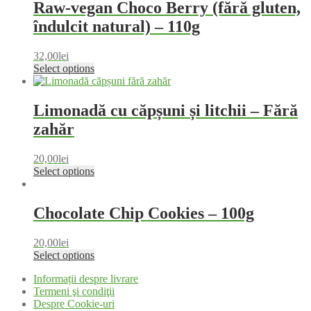
Raw-vegan Choco Berry (fără gluten,
îndulcit natural) – 110g
32,00
lei
Select options
Limonadă cu căpșuni și litchii – Fără
zahăr
20,00
lei
Select options
Chocolate Chip Cookies – 100g
20,00
lei
Select options
Informații despre livrare
Termeni şi condiţii
Despre Cookie-uri