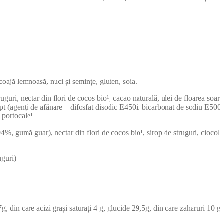
coajă lemnoasă, nuci și semințe, gluten, soia.
ri, nectar din flori de cocos bio¹, cacao naturală, ulei de floarea soare
 copt (agenți de afânare – difosfat disodic E450i, bicarbonat de sodiu E
 portocale¹
 gumă guar), nectar din flori de cocos bio¹, sirop de struguri, ciocolat
uguri)
, din care acizi grași saturați 4 g, glucide 29,5g, din care zaharuri 10 g