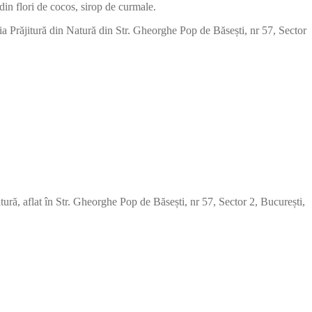
 din flori de cocos, sirop de curmale.
eria Prăjitură din Natură din Str. Gheorghe Pop de Băsești, nr 57, Sector
atură, aflat în Str. Gheorghe Pop de Băsești, nr 57, Sector 2, București,