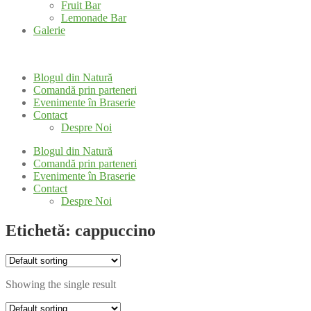
Fruit Bar
Lemonade Bar
Galerie
Blogul din Natură
Comandă prin parteneri
Evenimente în Braserie
Contact
Despre Noi
Blogul din Natură
Comandă prin parteneri
Evenimente în Braserie
Contact
Despre Noi
Etichetă: cappuccino
Showing the single result