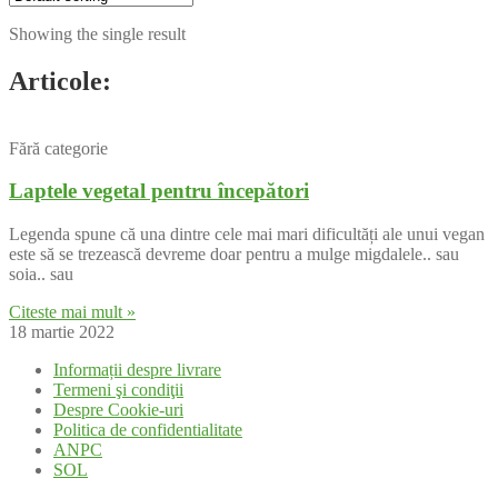
Showing the single result
Articole:
Fără categorie
Laptele vegetal pentru începători
Legenda spune că una dintre cele mai mari dificultăți ale unui vegan
este să se trezească devreme doar pentru a mulge migdalele.. sau
soia.. sau
Citeste mai mult »
18 martie 2022
Informații despre livrare
Termeni şi condiţii
Despre Cookie-uri
Politica de confidentialitate
ANPC
SOL