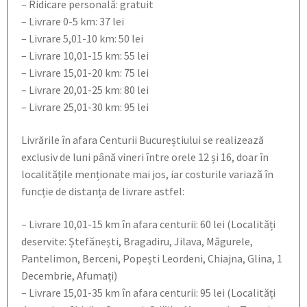
– Ridicare personală: gratuit
– Livrare 0-5 km: 37 lei
– Livrare 5,01-10 km: 50 lei
– Livrare 10,01-15 km: 55 lei
– Livrare 15,01-20 km: 75 lei
– Livrare 20,01-25 km: 80 lei
– Livrare 25,01-30 km: 95 lei
Livrările în afara Centurii Bucureștiului se realizează
exclusiv de luni până vineri între orele 12 și 16, doar în
localitățile menționate mai jos, iar costurile variază în
funcție de distanța de livrare astfel:
– Livrare 10,01-15 km în afara centurii: 60 lei (Localități
deservite: Ștefănești, Bragadiru, Jilava, Măgurele,
Pantelimon, Berceni, Popești Leordeni, Chiajna, Glina, 1
Decembrie, Afumați)
– Livrare 15,01-35 km în afara centurii: 95 lei (Localități