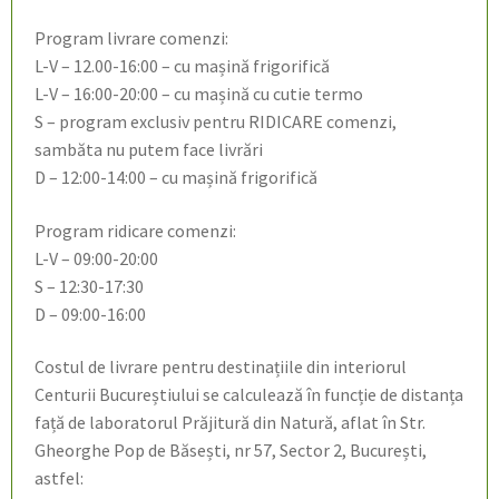
Program livrare comenzi:
L-V – 12.00-16:00 – cu mașină frigorifică
L-V – 16:00-20:00 – cu mașină cu cutie termo
S – program exclusiv pentru RIDICARE comenzi,
sambăta nu putem face livrări
D – 12:00-14:00 – cu mașină frigorifică
Program ridicare comenzi:
L-V – 09:00-20:00
S – 12:30-17:30
D – 09:00-16:00
Costul de livrare pentru destinațiile din interiorul
Centurii Bucureștiului se calculează în funcție de distanța
față de laboratorul Prăjitură din Natură, aflat în Str.
Gheorghe Pop de Băsești, nr 57, Sector 2, București,
astfel: