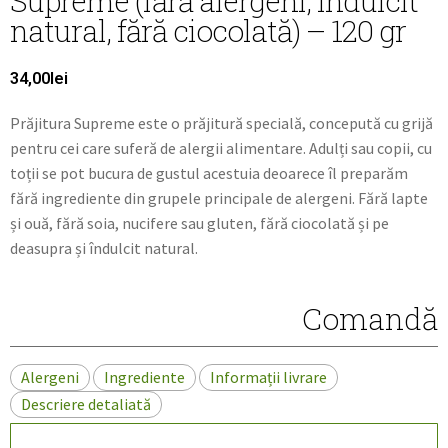
Supreme (fără alergeni, îndulcit
natural, fără ciocolată) – 120 gr
34,00
lei
Prăjitura Supreme este o prăjitură specială, concepută cu grijă
pentru cei care suferă de alergii alimentare. Adulți sau copii, cu
toții se pot bucura de gustul acestuia deoarece îl preparăm
fără ingrediente din grupele principale de alergeni. Fără lapte
și ouă, fără soia, nucifere sau gluten, fără ciocolată și pe
deasupra și îndulcit natural.
Comandă
Alergeni
Ingrediente
Informații livrare
Descriere detaliată