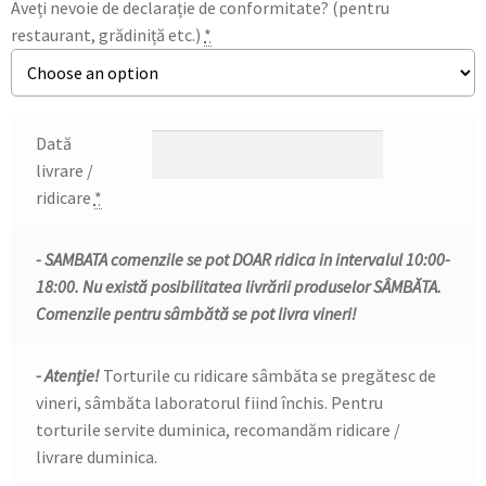
Aveți nevoie de declarație de conformitate? (pentru
restaurant, grădiniță etc.)
*
Dată
livrare /
ridicare
*
- SAMBATA comenzile se pot DOAR ridica in intervalul 10:00-
18:00. Nu există posibilitatea livrării produselor SÂMBĂTA.
Comenzile pentru sâmbătă se pot livra vineri!
- Atenție!
Torturile cu ridicare sâmbăta se pregătesc de
vineri, sâmbăta laboratorul fiind închis. Pentru
torturile servite duminica, recomandăm ridicare /
livrare duminica.