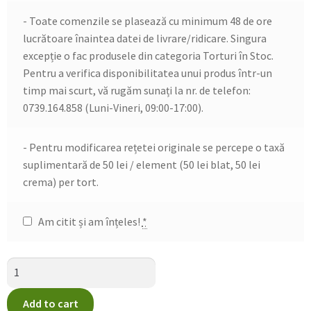
- Toate comenzile se plasează cu minimum 48 de ore
lucrătoare înaintea datei de livrare/ridicare. Singura
excepție o fac produsele din categoria Torturi în Stoc.
Pentru a verifica disponibilitatea unui produs într-un
timp mai scurt, vă rugăm sunați la nr. de telefon:
0739.164.858 (Luni-Vineri, 09:00-17:00).
- Pentru modificarea rețetei originale se percepe o taxă
suplimentară de 50 lei / element (50 lei blat, 50 lei
crema) per tort.
Am citit și am înțeles!
*
Add to cart