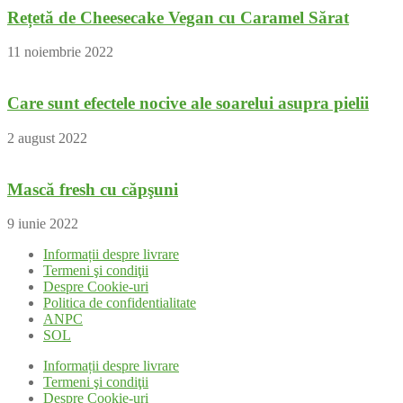
Rețetă de Cheesecake Vegan cu Caramel Sărat
11 noiembrie 2022
Care sunt efectele nocive ale soarelui asupra pielii
2 august 2022
Mască fresh cu căpşuni
9 iunie 2022
Informații despre livrare
Termeni şi condiţii
Despre Cookie-uri
Politica de confidentialitate
ANPC
SOL
Informații despre livrare
Termeni şi condiţii
Despre Cookie-uri