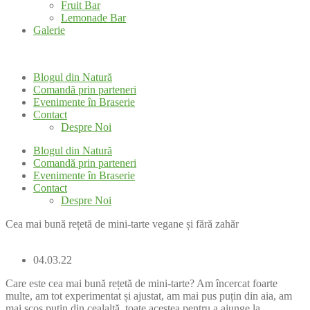
Fruit Bar
Lemonade Bar
Galerie
Blogul din Natură
Comandă prin parteneri
Evenimente în Braserie
Contact
Despre Noi
Blogul din Natură
Comandă prin parteneri
Evenimente în Braserie
Contact
Despre Noi
Cea mai bună rețetă de mini-tarte vegane și fără zahăr
04.03.22
Care este cea mai bună rețetă de mini-tarte? Am încercat foarte
multe, am tot experimentat și ajustat, am mai pus puțin din aia, am
mai scos puțin din cealaltă, toate acestea pentru a ajunge la